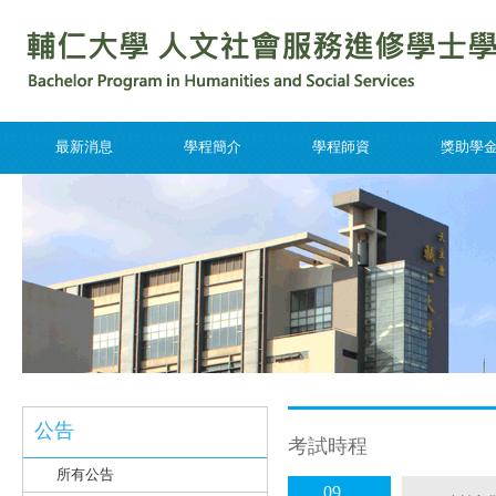
最新消息
學程簡介
學程師資
獎助學
公告
考試時程
所有公告
09