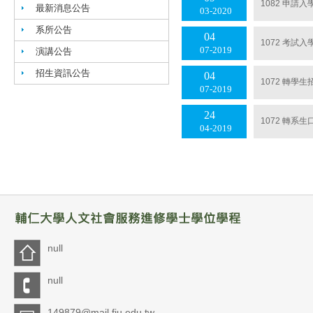
1082 申請
最新消息公告
03
2020
系所公告
04
1072 考試
07
2019
演講公告
招生資訊公告
04
1072 轉學
07
2019
24
1072 轉系
04
2019
null
null
149879@mail.fju.edu.tw